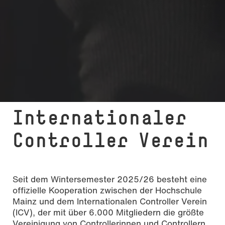
In­ter­na­tio­naler
Controller Verein
Seit dem Wintersemester 2025/26 besteht eine
offizielle Kooperation zwischen der Hochschule
Mainz und dem Internationalen Controller Verein
(ICV), der mit über 6.000 Mitgliedern die größte
Vereinigung von Controllerinnen und Controllern