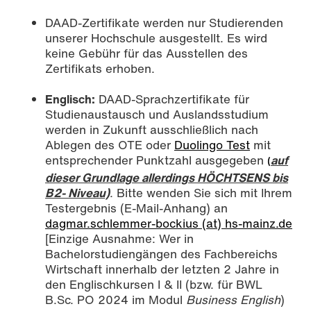
DAAD-Zertifikate werden nur Studierenden
unserer Hochschule ausgestellt. Es wird
keine Gebühr für das Ausstellen des
Zertifikats erhoben.
Englisch:
DAAD-Sprachzertifikate für
Studienaustausch und Auslandsstudium
werden in Zukunft ausschließlich nach
Ablegen des OTE oder
Duolingo Test
mit
entsprechender Punktzahl ausgegeben
auf
(
dieser Grundlage allerdings HÖCHTSENS bis
B2- Niveau)
. Bitte wenden Sie sich mit Ihrem
Testergebnis (E-Mail-Anhang) an
dagmar.schlemmer-bockius (at) hs-mainz.de
[Einzige Ausnahme: Wer in
Bachelorstudiengängen des Fachbereichs
Wirtschaft innerhalb der letzten 2 Jahre in
den Englischkursen I & II (bzw. für BWL
B.Sc. PO 2024 im Modul
Business English
)