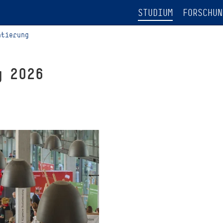
STUDIUM
FORSCHUN
ntierung
g 2026