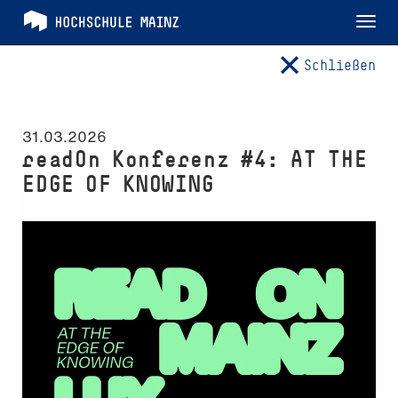
Tog
nav
Schließen
31.03.2026
readOn Konferenz #4: AT THE
EDGE OF KNOWING