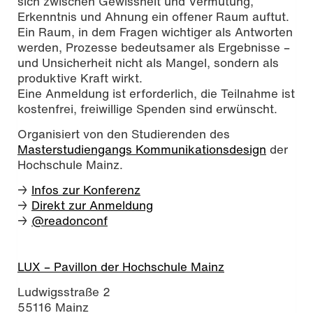
sich zwischen Gewissheit und Vermutung,
Erkenntnis und Ahnung ein offener Raum auftut.
Ein Raum, in dem Fragen wichtiger als Antworten
werden, Prozesse bedeutsamer als Ergebnisse –
und Unsicherheit nicht als Mangel, sondern als
produktive Kraft wirkt.
Eine Anmeldung ist erforderlich, die Teilnahme ist
kostenfrei, freiwillige Spenden sind erwünscht.
Organisiert von den Studierenden des
Masterstudiengangs Kommunikationsdesign
der
Hochschule Mainz.
→
Infos zur Konferenz
→
Direkt zur Anmeldung
→
@readonconf
LUX – Pavillon der Hochschule Mainz
Ludwigsstraße 2
55116 Mainz