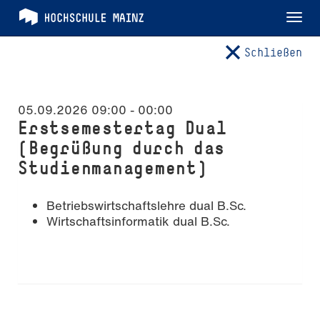
Tog
nav
Schließen
05.09.2026 09:00
-
00:00
Erstsemestertag Dual
(Begrüßung durch das
Studienmanagement)
Betriebswirtschaftslehre dual B.Sc.
Wirtschaftsinformatik dual B.Sc.