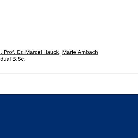
l,
Prof. Dr. Marcel Hauck
,
Marie Ambach
 dual B.Sc.