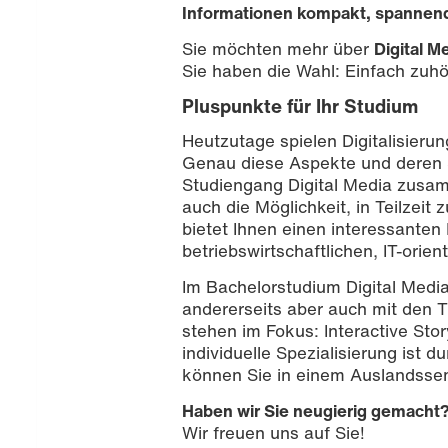
Informationen kompakt, spannend 
Sie möchten mehr über
Digital M
Sie haben die Wahl: Einfach zuhör
Pluspunkte für Ihr Studium
Heutzutage spielen Digitalisier
Genau diese Aspekte und deren S
Studiengang Digital Media zusam
auch die Möglichkeit, in Teilzeit 
bietet Ihnen einen interessanten
betriebswirtschaftlichen, IT-ori
Foto: Nathalie Zimmermann
Im Bachelorstudium Digital Media 
andererseits aber auch mit den
stehen im Fokus: Interactive Sto
individuelle Spezialisierung ist 
können Sie in einem Auslandss
Haben wir Sie neugierig gemacht
Wir freuen uns auf Sie!