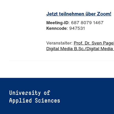
Jetzt teilnehmen über Zoom!
Meeting-ID
: 687 8079 1467
Kenncode
: 947531
Veranstalter:
Prof. Dr. Sven Page
Digital Media B.Sc./Digital Media