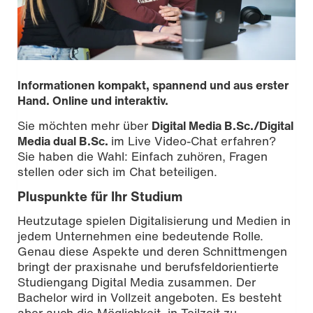
Informationen kompakt, spannend und aus erster
Hand. Online und interaktiv.
Sie möchten mehr über
Digital Media B.Sc./Digital
Media dual B.Sc.
im Live Video-Chat erfahren?
Sie haben die Wahl: Einfach zuhören, Fragen
stellen oder sich im Chat beteiligen.
Pluspunkte für Ihr Studium
Heutzutage spielen Digitalisierung und Medien in
jedem Unternehmen eine bedeutende Rolle.
Genau diese Aspekte und deren Schnittmengen
Foto: Nathalie Zimmermann
bringt der praxisnahe und berufsfeldorientierte
Studiengang Digital Media zusammen. Der
Bachelor wird in Vollzeit angeboten. Es besteht
aber auch die Möglichkeit, in Teilzeit zu