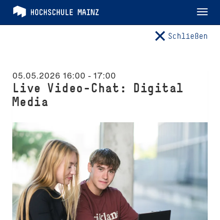
Tog
nav
Schließen
05.05.2026 16:00
-
17:00
Live Video-Chat: Digital
Media