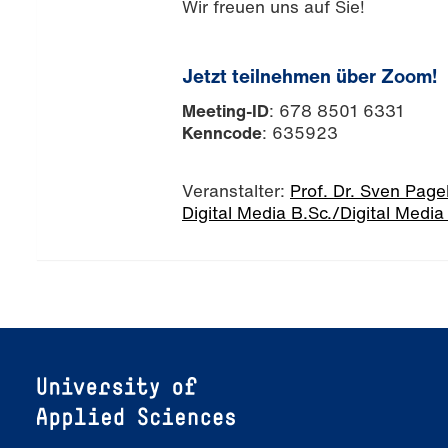
Wir freuen uns auf Sie!
Jetzt teilnehmen über Zoom!
Meeting-ID
: 678 8501 6331
Kenncode
: 635923
Veranstalter:
Prof. Dr. Sven Page
Digital Media B.Sc./Digital Media