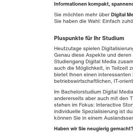
Informationen kompakt, spannend 
Sie möchten mehr über
Digital M
Sie haben die Wahl: Einfach zuhör
Pluspunkte für Ihr Studium
Heutzutage spielen Digitalisier
Genau diese Aspekte und deren S
Studiengang Digital Media zusam
auch die Möglichkeit, in Teilzeit 
bietet Ihnen einen interessanten
Foto: Nathalie Zimmermann
betriebswirtschaftlichen, IT-ori
Im Bachelorstudium Digital Media 
andererseits aber auch mit den
stehen im Fokus: Interactive Sto
individuelle Spezialisierung ist 
können Sie in einem Auslandss
Haben wir Sie neugierig gemacht