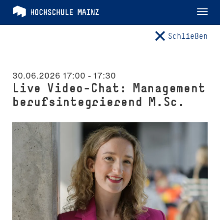
Tog
nav
Schließen
30.06.2026 17:00
-
17:30
Live Video-Chat: Management
berufsintegrierend M.Sc.