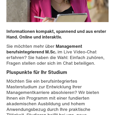
Informationen kompakt, spannend und aus erster
Hand. Online und interaktiv.
Sie möchten mehr über
Management
berufsintegrierend M.Sc.
im Live Video-Chat
erfahren? Sie haben die Wahl: Einfach zuhören,
Fragen stellen oder sich im Chat beteiligen.
Pluspunkte für Ihr Studium
Möchten Sie ein berufsintegriertes
Masterstudium zur Entwicklung Ihrer
Managementkarriere absolvieren? Wir bieten
Foto: Melanie Billian
Ihnen ein Programm mit einer fundierten
akademischen Ausbildung und hohem
Anwendungsbezug durch Ihre praktische
Tätigkeit. Studieren heißt bei uns, neue