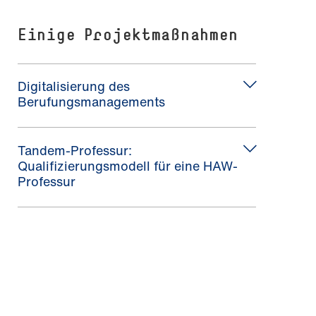
Einige Projektmaßnahmen
Digitalisierung des
Berufungsmanagements
Tandem-Professur:
Qualifizierungsmodell für eine HAW-
Professur
HAW Professur - Karriere mit
Wirkung