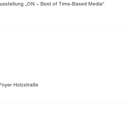
Ausstellung „ON – Best of Time-Based Media“
 Foyer Holzstraße