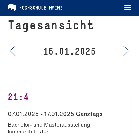
Tog
nav
Tagesansicht
15.01.2025
21:4
07.01.2025 - 17.01.2025 Ganztags
Bachelor- und Masterausstellung
Innenarchitektur