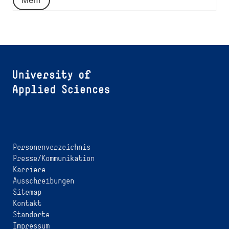
Personenverzeichnis
Presse/Kommunikation
Karriere
Ausschreibungen
Sitemap
Kontakt
Standorte
Impressum