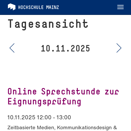
Tog
nav
Tagesansicht
10.11.2025
Online Sprechstunde zur
Eignungsprüfung
10.11.2025 12:00 - 13:00
Zeitbasierte Medien, Kommunikationsdesign &