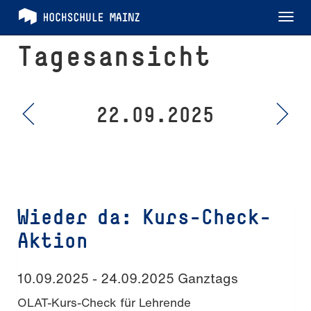
Tog
nav
Tagesansicht
22.09.2025
Wieder da: Kurs-Check-
Aktion
10.09.2025 - 24.09.2025 Ganztags
OLAT-Kurs-Check für Lehrende