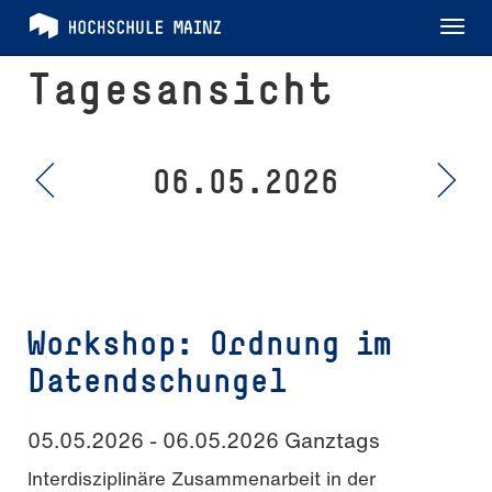
Tog
nav
Tagesansicht
06.05.2026
Workshop: Ordnung im
Datendschungel
05.05.2026 - 06.05.2026 Ganztags
Interdisziplinäre Zusammenarbeit in der