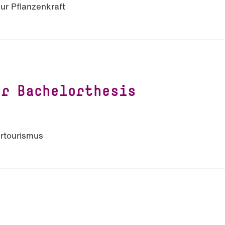
ur Pflanzenkraft
ur Bachelorthesis
rtourismus