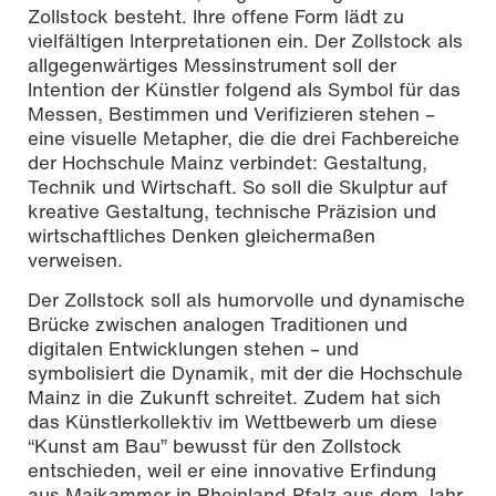
Zollstock besteht. Ihre offene Form lädt zu
vielfältigen Interpretationen ein. Der Zollstock als
allgegenwärtiges Messinstrument soll der
Intention der Künstler folgend als Symbol für das
Messen, Bestimmen und Verifizieren stehen –
eine visuelle Metapher, die die drei Fachbereiche
der Hochschule Mainz verbindet: Gestaltung,
Technik und Wirtschaft. So soll die Skulptur auf
kreative Gestaltung, technische Präzision und
wirtschaftliches Denken gleichermaßen
verweisen.
Der Zollstock soll als humorvolle und dynamische
Brücke zwischen analogen Traditionen und
digitalen Entwicklungen stehen – und
symbolisiert die Dynamik, mit der die Hochschule
Mainz in die Zukunft schreitet.
Zudem hat sich
das Künstlerkollektiv im Wettbewerb um diese
“Kunst am Bau” bewusst für den Zollstock
entschieden, weil er eine innovative Erfindung
aus Maikammer in Rheinland-Pfalz aus dem Jahr