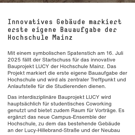
Innovatives Gebäude markiert
erste eigene Bauaufgabe der
Hochschule Mainz
Mit einem symbolischen Spatenstich am 16. Juli
2025 fällt der Startschuss für das innovative
Bauprojekt LUCY der Hochschule Mainz. Das
Projekt markiert die erste eigene Bauaufgabe der
Hochschule und wird als zentraler Treffpunkt und
Anlaufstelle für die Studierenden dienen.
Foto: Sven-Helge Czichy
Das interdisziplinäre Bauprojekt LUCY wird
hauptsächlich für studentisches Coworking
genutzt und bietet zudem Raum für Vorträge. Es
ergänzt das neue Campus-Ensemble der
Hochschule, zu dem das bestehende Gebäude
an der Lucy-Hillebrand-Straße und der Neubau