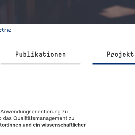
rtner
Publikationen
Projekt
. Anwendungsorientierung zu
 so das Qualitätsmanagement zu
or:innen und ein wissenschaftlicher