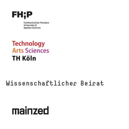
Wis­sen­schaftlicher Beirat