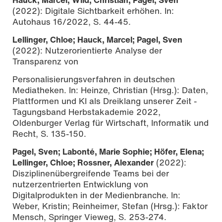
(2022): Digitale Sichtbarkeit erhöhen. In:
Autohaus 16/2022, S. 44-45.
Lellinger, Chloe; Hauck, Marcel; Pagel, Sven
(2022): Nutzerorientierte Analyse der
Transparenz von
Personalisierungsverfahren in deutschen
Mediatheken. In: Heinze, Christian (Hrsg.): Daten,
Plattformen und KI als Dreiklang unserer Zeit -
Tagungsband Herbstakademie 2022,
Oldenburger Verlag für Wirtschaft, Informatik und
Recht, S. 135-150.
Pagel, Sven; Labonté, Marie Sophie; Höfer, Elena;
Lellinger, Chloe; Rossner, Alexander
(2022):
Disziplinenübergreifende Teams bei der
nutzerzentrierten Entwicklung von
Digitalprodukten in der Medienbranche. In:
Weber, Kristin; Reinheimer, Stefan (Hrsg.): Faktor
Mensch, Springer Vieweg, S. 253-274.