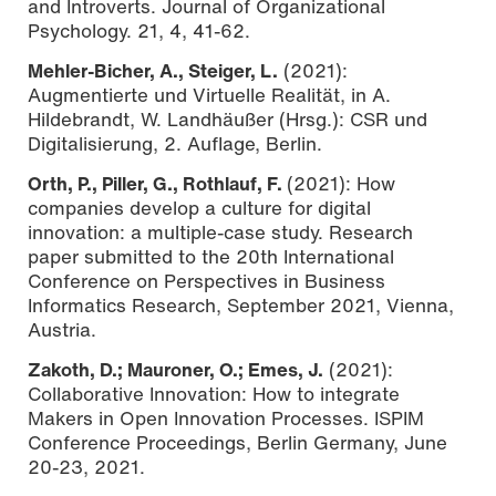
and Introverts. Journal of Organizational
Psychology. 21, 4, 41-62.
Mehler-Bicher, A., Steiger, L.
(2021):
Augmentierte und Virtuelle Realität, in A.
Hildebrandt, W. Landhäußer (Hrsg.): CSR und
Digitalisierung, 2. Auflage, Berlin.
Orth, P., Piller, G., Rothlauf, F.
(2021): How
companies develop a culture for digital
innovation: a multiple-case study. Research
paper submitted to the 20th International
Conference on Perspectives in Business
Informatics Research, September 2021, Vienna,
Austria.
Zakoth, D.; Mauroner, O.; Emes, J.
(2021):
Collaborative Innovation: How to integrate
Makers in Open Innovation Processes. ISPIM
Conference Proceedings, Berlin Germany, June
20-23, 2021.