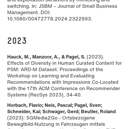
switching. In: JSBM – Journal of Small Business
Management. DOI:
10.1080/00472778.2024.2322993.
2023
Hauck, M., Manzoor, A., & Pagel, S.
(2023).
Effects of Diversity in Human Curated Content for
PSM: ARD-M Dataset. Proceedings of the
Workshop on Learning and Evaluating
Recommendations with Impressions Co-Located
with the 17th ACM Conference on Recommender
Systems (RecSys 2023), 34-40.
Horbach, Flavio; Neis, Pascal; Pagel, Sven;
Schneider, Kai; Schwager, Gerd; Beutler, Roland
(2023): 5GMedia2Go - Ortsbezogene
Bewegtbild-Nutzung in Fahrzeugen mittels