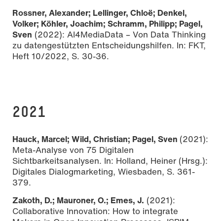
Rossner, Alexander; Lellinger, Chloë; Denkel,
Volker; Köhler, Joachim; Schramm, Philipp; Pagel,
Sven
(2022): AI4MediaData – Von Data Thinking
zu datengestützten Entscheidungshilfen. In: FKT,
Heft 10/2022, S. 30-36.
2021
Hauck, Marcel; Wild, Christian; Pagel, Sven
(2021):
Meta-Analyse von 75 Digitalen
Sichtbarkeitsanalysen. In: Holland, Heiner (Hrsg.):
Digitales Dialogmarketing, Wiesbaden, S. 361-
379.
Zakoth, D.; Mauroner, O.; Emes, J.
(2021):
Collaborative Innovation: How to integrate