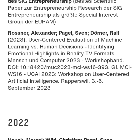
des SIG Entrepreneurship
(bestes Scientific
Paper zur Entrepreneurship Research der SIG
Entrepreneurship als größte Special Interest
Group der EURAM)
Rossner, Alexander; Pagel, Sven; Dörner, Ralf
(2023). User-Centered Evaluation of Machine
Learning vs. Human Decisions - Identifying
Emotional Highlights in Reality TV Formats.
Mensch und Computer 2023 - Workshopband.
DOI: 10.18420/muc2023-mci-ws16-393. GI. MCI-
WS16 - UCAI 2023: Workshop on User-Centered
Artificial Intelligence. Rapperswil. 3.-6.
September 2023
2022
Hauck, Marcel; Wild, Christian; Pagel, Sven