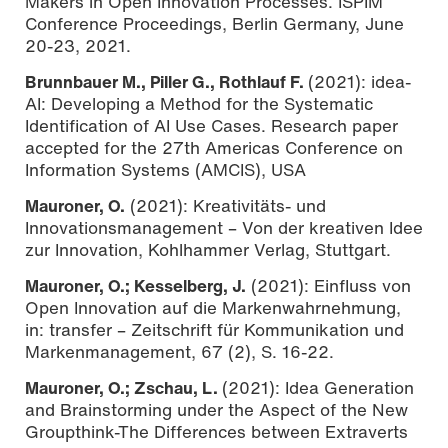
Makers in Open Innovation Processes. ISPIM
Conference Proceedings, Berlin Germany, June
20-23, 2021.
Brunnbauer M., Piller G., Rothlauf F.
(2021): idea-
AI: Developing a Method for the Systematic
Identification of AI Use Cases. Research paper
accepted for the 27th Americas Conference on
Information Systems (AMCIS), USA
Mauroner, O.
(2021): Kreativitäts- und
Innovationsmanagement – Von der kreativen Idee
zur Innovation, Kohlhammer Verlag, Stuttgart.
Mauroner, O.; Kesselberg, J.
(2021): Einfluss von
Open Innovation auf die Markenwahrnehmung,
in: transfer – Zeitschrift für Kommunikation und
Markenmanagement, 67 (2), S. 16-22.
Mauroner, O.; Zschau, L.
(2021): Idea Generation
and Brainstorming under the Aspect of the New
Groupthink-The Differences between Extraverts