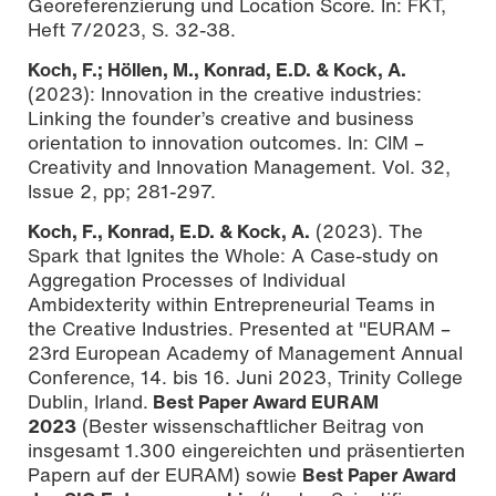
Georeferenzierung und Location Score. In: FKT,
Heft 7/2023, S. 32-38.
Koch, F.; Höllen, M., Konrad, E.D. & Kock, A.
(2023): Innovation in the creative industries:
Linking the founder’s creative and business
orientation to innovation outcomes. In: CIM –
Creativity and Innovation Management. Vol. 32,
Issue 2, pp; 281-297.
Koch, F., Konrad, E.D. & Kock, A.
(2023). The
Spark that Ignites the Whole: A Case-study on
Aggregation Processes of Individual
Ambidexterity within Entrepreneurial Teams in
the Creative Industries. Presented at "EURAM –
23rd European Academy of Management Annual
Conference, 14. bis 16. Juni 2023, Trinity College
Dublin, Irland.
Best Paper Award EURAM
2023
(Bester wissenschaftlicher Beitrag von
insgesamt 1.300 eingereichten und präsentierten
Papern auf der EURAM) sowie
Best Paper Award