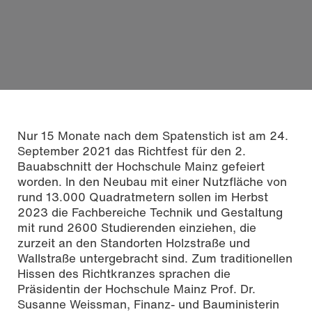
Nur 15 Monate nach dem Spatenstich ist am 24.
September 2021 das Richtfest für den 2.
Bauabschnitt der Hochschule Mainz gefeiert
worden. In den Neubau mit einer Nutzfläche von
rund 13.000 Quadratmetern sollen im Herbst
2023 die Fachbereiche Technik und Gestaltung
mit rund 2600 Studierenden einziehen, die
zurzeit an den Standorten Holzstraße und
Wallstraße untergebracht sind. Zum traditionellen
Copyright: Hochschule Mainz (Motiv: Bastian Hansl, Alumnus der
Hissen des Richtkranzes sprachen die
Hochschule Mainz, Fachbereich Gestaltung)
Präsidentin der Hochschule Mainz Prof. Dr.
Susanne Weissman, Finanz- und Bauministerin