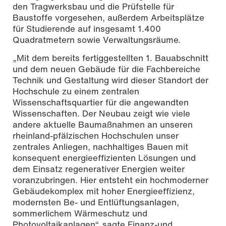
den Tragwerksbau und die Prüfstelle für
Baustoffe vorgesehen, außerdem Arbeitsplätze
für Studierende auf insgesamt 1.400
Quadratmetern sowie Verwaltungsräume.
„Mit dem bereits fertiggestellten 1. Bauabschnitt
und dem neuen Gebäude für die Fachbereiche
Technik und Gestaltung wird dieser Standort der
Hochschule zu einem zentralen
Wissenschaftsquartier für die angewandten
Wissenschaften. Der Neubau zeigt wie viele
andere aktuelle Baumaßnahmen an unseren
rheinland-pfälzischen Hochschulen unser
zentrales Anliegen, nachhaltiges Bauen mit
konsequent energieeffizienten Lösungen und
dem Einsatz regenerativer Energien weiter
voranzubringen. Hier entsteht ein hochmoderner
Gebäudekomplex mit hoher Energieeffizienz,
modernsten Be- und Entlüftungsanlagen,
sommerlichem Wärmeschutz und
Photovoltaikanlagen“, sagte Finanz-und