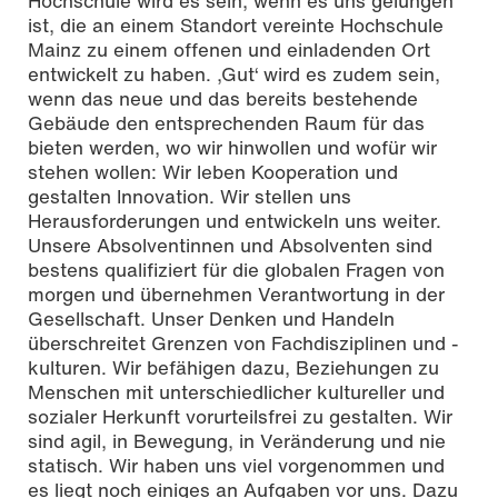
Hochschule wird es sein, wenn es uns gelungen
ist, die an einem Standort vereinte Hochschule
Mainz zu einem offenen und einladenden Ort
entwickelt zu haben. ‚Gut‘ wird es zudem sein,
wenn das neue und das bereits bestehende
Gebäude den entsprechenden Raum für das
bieten werden, wo wir hinwollen und wofür wir
stehen wollen: Wir leben Kooperation und
gestalten Innovation. Wir stellen uns
Herausforderungen und entwickeln uns weiter.
Unsere Absolventinnen und Absolventen sind
bestens qualifiziert für die globalen Fragen von
morgen und übernehmen Verantwortung in der
Gesellschaft. Unser Denken und Handeln
überschreitet Grenzen von Fachdisziplinen und -
kulturen. Wir befähigen dazu, Beziehungen zu
Menschen mit unterschiedlicher kultureller und
sozialer Herkunft vorurteilsfrei zu gestalten. Wir
sind agil, in Bewegung, in Veränderung und nie
statisch. Wir haben uns viel vorgenommen und
es liegt noch einiges an Aufgaben vor uns. Dazu