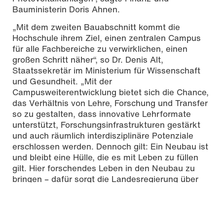
Bauministerin Doris Ahnen.
„Mit dem zweiten Bauabschnitt kommt die
Hochschule ihrem Ziel, einen zentralen Campus
für alle Fachbereiche zu verwirklichen, einen
großen Schritt näher“, so Dr. Denis Alt,
Staatssekretär im Ministerium für Wissenschaft
und Gesundheit. „Mit der
Campusweiterentwicklung bietet sich die Chance,
das Verhältnis von Lehre, Forschung und Transfer
so zu gestalten, dass innovative Lehrformate
unterstützt, Forschungsinfrastrukturen gestärkt
und auch räumlich interdisziplinäre Potenziale
erschlossen werden. Dennoch gilt: Ein Neubau ist
und bleibt eine Hülle, die es mit Leben zu füllen
gilt. Hier forschendes Leben in den Neubau zu
bringen – dafür sorgt die Landesregierung über
die Forschungsinitiative. Dadurch wird das
individuelle Forschungsprofil der Hochschule
weiter gestärkt.“