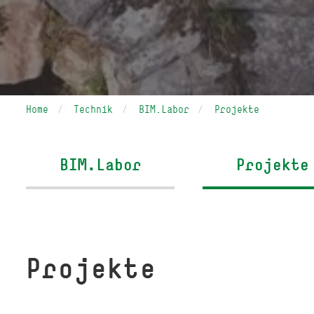
Home
Technik
BIM.Labor
Projekte
BIM.Labor
Projekte
Projekte