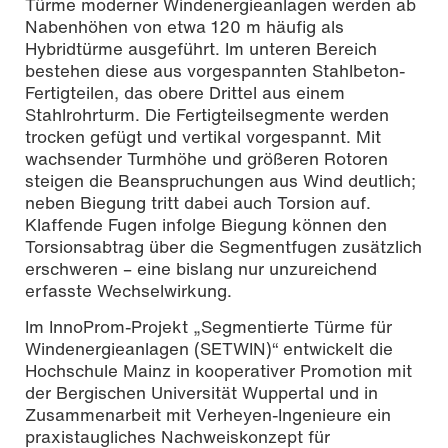
Türme moderner Windenergieanlagen werden ab
Nabenhöhen von etwa 120 m häufig als
Hybridtürme ausgeführt. Im unteren Bereich
bestehen diese aus vorgespannten Stahlbeton-
Fertigteilen, das obere Drittel aus einem
Stahlrohrturm. Die Fertigteilsegmente werden
trocken gefügt und vertikal vorgespannt. Mit
wachsender Turmhöhe und größeren Rotoren
steigen die Beanspruchungen aus Wind deutlich;
neben Biegung tritt dabei auch Torsion auf.
Klaffende Fugen infolge Biegung können den
Torsionsabtrag über die Segmentfugen zusätzlich
erschweren – eine bislang nur unzureichend
erfasste Wechselwirkung.
Im InnoProm-Projekt „Segmentierte Türme für
Windenergieanlagen (SETWIN)“ entwickelt die
Hochschule Mainz in kooperativer Promotion mit
der Bergischen Universität Wuppertal und in
Zusammenarbeit mit Verheyen-Ingenieure ein
praxistaugliches Nachweiskonzept für