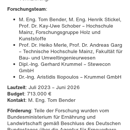
Forschungsteam
:
M. Eng. Tom Bender, M. Eng. Henrik Stickel,
Prof. Dr. Kay-Uwe Schober – Hochschule
Mainz, Forschungsgruppe Holz und
Kunststoffe
Prof. Dr. Heiko Merle, Prof. Dr. Andreas Garg
– Technische Hochschule Mainz, Fakultät für
Bau- und Umweltingenieurwesen
Dipl.-Ing. Gerhard Krummel – Stewecon
GmbH
Dr.-Ing. Aristidis Iliopoulos – Krummel GmbH
Laufzeit
: Juli 2023 – Juni 2026
Budget
: 713.000 €
Kontakt
: M. Eng. Tom Bender
Förderung
: Teile der Forschung wurden vom
Bundesministerium für Ernährung und
Landwirtschaft gemäß Beschluss des Deutschen
Bundestages über die Agentur für Erneuerbare