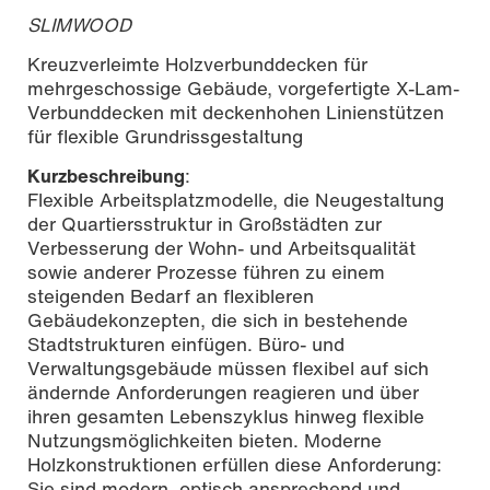
SLIMWOOD
Kreuzverleimte Holzverbunddecken für
mehrgeschossige Gebäude, vorgefertigte X-Lam-
Verbunddecken mit deckenhohen Linienstützen
für flexible Grundrissgestaltung
Kurzbeschreibung
:
Flexible Arbeitsplatzmodelle, die Neugestaltung
der Quartiersstruktur in Großstädten zur
Verbesserung der Wohn- und Arbeitsqualität
sowie anderer Prozesse führen zu einem
steigenden Bedarf an flexibleren
Gebäudekonzepten, die sich in bestehende
Stadtstrukturen einfügen. Büro- und
Verwaltungsgebäude müssen flexibel auf sich
ändernde Anforderungen reagieren und über
ihren gesamten Lebenszyklus hinweg flexible
Nutzungsmöglichkeiten bieten. Moderne
Holzkonstruktionen erfüllen diese Anforderung:
Sie sind modern, optisch ansprechend und