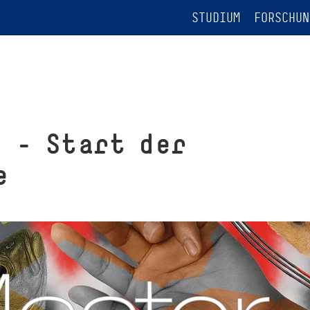
STUDIUM
FORSCHUN
6 – Start der
e