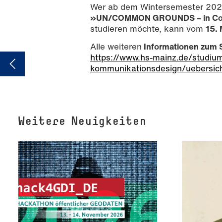
Wer ab dem Wintersemester 202
»UN/COMMON GROUNDS – in Coll
studieren möchte, kann vom
15. 
Alle weiteren
Informationen zum 
https://www.hs-mainz.de/studiu
kommunikationsdesign/uebersic
Weitere Neuigkeiten