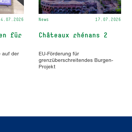
24.07.2026
News
17.07.2026
en für
Châteaux rhénans 2
 auf der
EU-Förderung für
grenzüberschreitendes Burgen-
Projekt