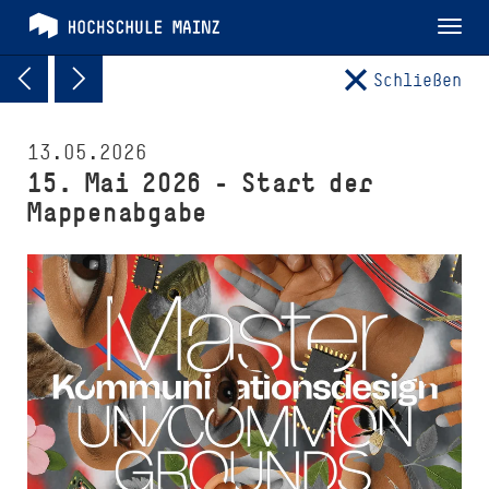
Tog
nav
Schließen
13.05.2026
15. Mai 2026 – Start der
Mappenabgabe