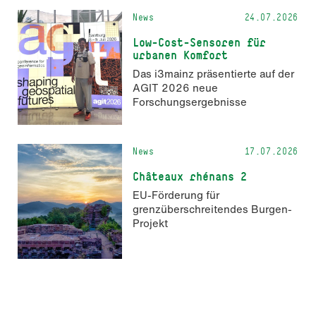
News
24.07.2026
Low-Cost-Sensoren für
urbanen Komfort
Das i3mainz präsentierte auf der
AGIT 2026 neue
Forschungsergebnisse
News
17.07.2026
Châteaux rhénans 2
EU-Förderung für
grenzüberschreitendes Burgen-
Projekt