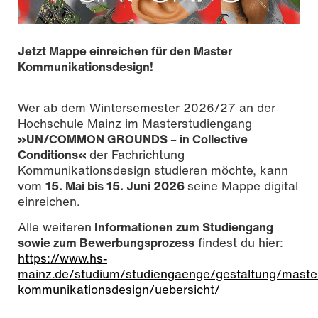
Jetzt Mappe einreichen für den Master
Kommunikationsdesign!
Wer ab dem Wintersemester 2026/27 an der
Hochschule Mainz im Masterstudiengang
»UN/COMMON GROUNDS – in Collective
Conditions«
der Fachrichtung
Kommunikationsdesign studieren möchte, kann
vom
15. Mai bis 15. Juni 2026
seine Mappe digital
einreichen.
Alle weiteren
Informationen zum Studiengang
sowie zum Bewerbungsprozess
findest du hier:
https://www.hs-
mainz.de/studium/studiengaenge/gestaltung/maste
kommunikationsdesign/uebersicht/