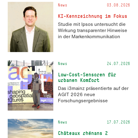
News
03.08.2026
KI-Kennzeichnung im Fokus
Studie mit Ipsos untersucht die
Wirkung transparenter Hinweise
in der Markenkommunikation
News
24.07.2026
Low-Cost-Sensoren für
urbanen Komfort
Das i3mainz präsentierte auf der
AGIT 2026 neue
Forschungsergebnisse
News
17.07.2026
Châteaux rhénans 2