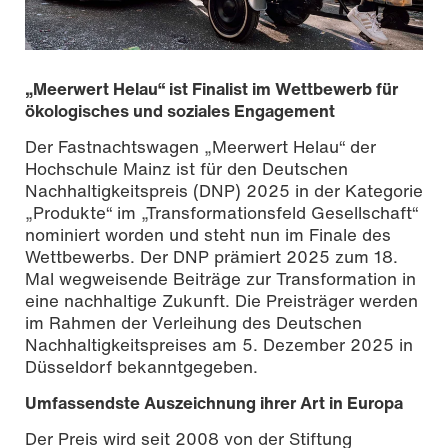
„Meerwert Helau“ ist Finalist im Wettbewerb für
ökologisches und soziales Engagement
Der Fastnachtswagen „Meerwert Helau“ der
Hochschule Mainz ist für den Deutschen
Nachhaltigkeitspreis (DNP) 2025 in der Kategorie
„Produkte“ im „Transformationsfeld Gesellschaft“
nominiert worden und steht nun im Finale des
Wettbewerbs. Der DNP prämiert 2025 zum 18.
Mal wegweisende Beiträge zur Transformation in
eine nachhaltige Zukunft. Die Preisträger werden
im Rahmen der Verleihung des Deutschen
Foto: Nikolas Fahlbusch
Nachhaltigkeitspreises am 5. Dezember 2025 in
Düsseldorf bekanntgegeben.
Umfassendste Auszeichnung ihrer Art in Europa
Der Preis wird seit 2008 von der Stiftung