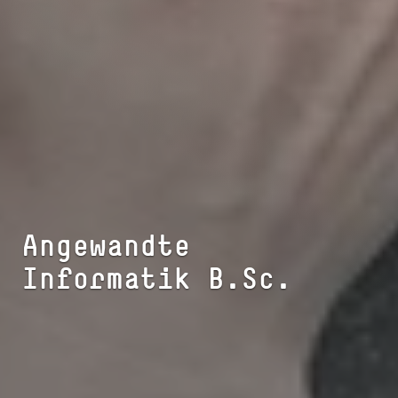
An­ge­wand­te
Informatik B.Sc.