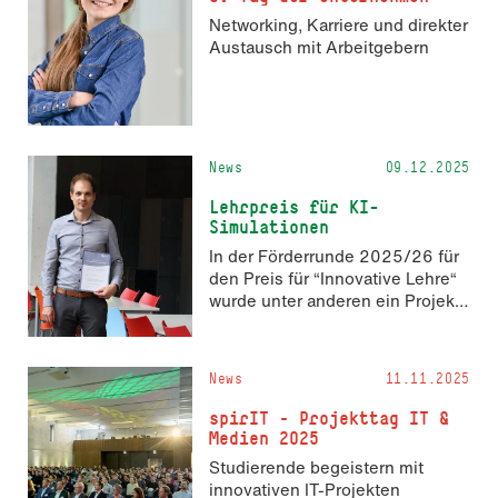
Networking, Karriere und direkter
Austausch mit Arbeitgebern
News
09.12.2025
Lehrpreis für KI-
Simulationen
In der Förderrunde 2025/26 für
den Preis für “Innovative Lehre“
wurde unter anderen ein Projekt
von Pascal Kordt ausgezeichnet!
Herzlichen Glückwunsch an alle
Geförderten.
News
11.11.2025
spirIT – Projekttag IT &
Medien 2025
Studierende begeistern mit
innovativen IT-Projekten