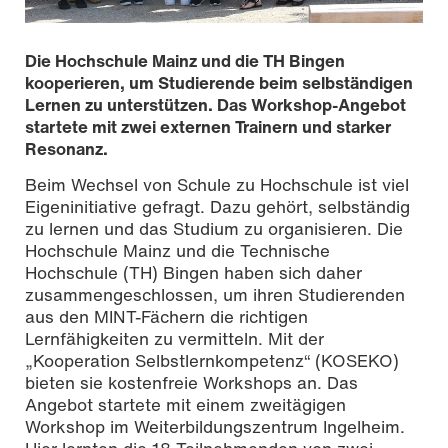
Die Hochschule Mainz und die TH Bingen
kooperieren, um Studierende beim selbständigen
Lernen zu unterstützen. Das Workshop-Angebot
startete mit zwei externen Trainern und starker
Resonanz.
Beim Wechsel von Schule zu Hochschule ist viel
Eigeninitiative gefragt. Dazu gehört, selbständig
zu lernen und das Studium zu organisieren. Die
Hochschule Mainz und die Technische
Hochschule (TH) Bingen haben sich daher
Teilnehmende des ersten KOSEKO-Workshops im Juni
zusammengeschlossen, um ihren Studierenden
2019
aus den MINT-Fächern die richtigen
Lernfähigkeiten zu vermitteln. Mit der
„Kooperation Selbstlernkompetenz“ (KOSEKO)
bieten sie kostenfreie Workshops an. Das
Angebot startete mit einem zweitägigen
Workshop im Weiterbildungszentrum Ingelheim.