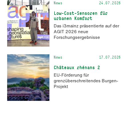
News
24.07.2026
Low-Cost-Sensoren für
urbanen Komfort
Das i3mainz präsentierte auf der
AGIT 2026 neue
Forschungsergebnisse
News
17.07.2026
Châteaux rhénans 2
EU-Förderung für
grenzüberschreitendes Burgen-
Projekt