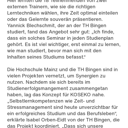
Hier lernten die 18 Teilnehmenden von zwei
externen Trainern, wie sie die richtigen
Lerntechniken wählen, ihre Zeit optimal einteilen
oder das Gelernte souverän präsentieren.
Yannick Blechschmit, der an der TH Bingen
studiert, fand das Angebot sehr gut: „Ich finde,
dass ein solches Seminar in jeden Studienplan
gehört. Es ist viel wichtiger, erst einmal zu lernen,
wie man studiert, bevor man sich mit den
Inhalten seines Studiums befasst.“
Die Hochschule Mainz und die TH Bingen sind in
vielen Projekten vernetzt, um Synergien zu
nutzen. Nachdem sie sich bereits im
Studienerfolgsmangement zusammengetan
haben, lag das Konzept für KOSEKO nahe.
„Selbstlernkompetenzen wie Zeit- und
Stressmanagement sind heute unverzichtbar für
ein erfolgreiches Studium und das Berufsleben“,
erklärte Isabel Orben-Eidt von der TH Bingen, die
das Projekt koordiniert. „Dass sich unsere