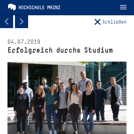
Tog
nav
Schließen
04.07.2019
Erfolgreich durchs Studium