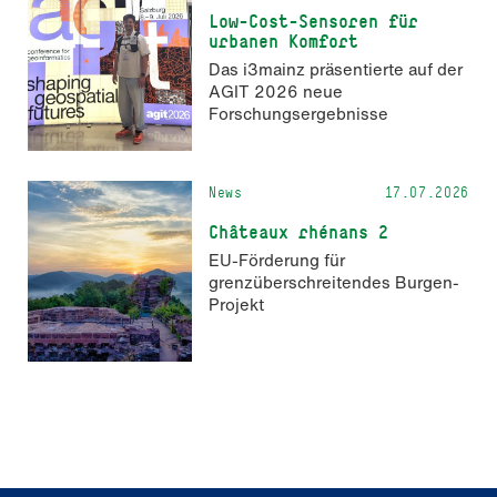
Low-Cost-Sensoren für
urbanen Komfort
Das i3mainz präsentierte auf der
AGIT 2026 neue
Forschungsergebnisse
News
17.07.2026
Châteaux rhénans 2
EU-Förderung für
grenzüberschreitendes Burgen-
Projekt