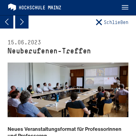
Tog
nav
Schließen
15.06.2023
Neuberufenen-Treffen
Neues Veranstaltungsformat für Professorinnen
und Professoren