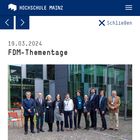
Tog
nav
Schließen
19.03.2024
FDM-Thementage