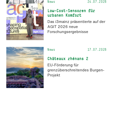
News
24.07.2026
Low-Cost-Sensoren für
urbanen Komfort
Das i3mainz präsentierte auf der
AGIT 2026 neue
Forschungsergebnisse
News
17.07.2026
Châteaux rhénans 2
EU-Förderung für
grenzüberschreitendes Burgen-
Projekt