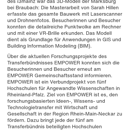
des i3mainz war das 3D-Modell der Marksburg
bei Braubach: Die Masterarbeit von Sarah Hillen
erfasste das gesamte Bauwerk mit Laserscanner
und Drohnenfotos. Besucherinnen und Besucher
konnten die detailreiche Punktwolke am Rechner
und mit einer VR-Brille erkunden. Das Modell
dient als Grundlage für Anwendungen in GIS und
Building Information Modeling (BIM).
Über die aktuellen Forschungsprojekte des
Transferbündnisses EMPOWER konnten sich die
Besucherinnen und Besucher erneut am
EMPOWER Gemeinschaftsstand informieren.
EMPOWER ist ein Verbundprojekt von fünf
Hochschulen für Angewandte Wissenschaften in
Rheinland-Pfalz. Ziel von EMPOWER ist es, den
forschungsbasierten Ideen-, Wissens- und
Technologietransfer mit Wirtschaft und
Gesellschaft in der Region Rhein-Main-Neckar zu
fördern. Dazu bringt jede der fünf am
Transferbündnis beteiligten Hochschulen