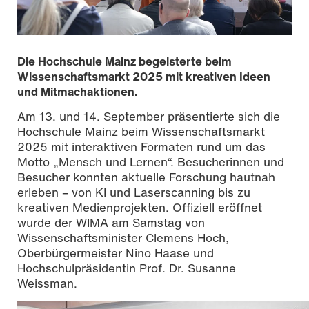
Die Hochschule Mainz begeisterte beim
Wissenschaftsmarkt 2025 mit kreativen Ideen
und Mitmachaktionen.
Am 13. und 14. September präsentierte sich die
Hochschule Mainz beim Wissenschaftsmarkt
2025 mit interaktiven Formaten rund um das
Motto „Mensch und Lernen“. Besucherinnen und
Besucher konnten aktuelle Forschung hautnah
erleben – von KI und Laserscanning bis zu
kreativen Medienprojekten. Offiziell eröffnet
wurde der WIMA am Samstag von
Wissenschaftsmarkt 2025 in Mainz; Eröffung
Wissenschaftsminister Clemens Hoch,
Oberbürgermeister Nino Haase und
Hochschulpräsidentin Prof. Dr. Susanne
Weissman.