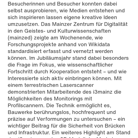
Besucherinnen und Besucher konnten dabei
selbst ausprobieren, wie Medien entstehen und
sich inspirieren lassen eigene kreative Ideen
umzusetzen. Das Mainzer Zentrum für Digitalität
in den Geistes- und Kulturwissenschaften
(mainzed) zeigte am Wochenende, wie
Forschungsprojekte anhand von Wikidata
standardisiert erfasst und vernetzt werden
können. Im Jubiläumsjahr stand dabei besonders
die Frage im Fokus, wie wissenschaftlicher
Fortschritt durch Kooperation entsteht – und wie
Interessierte sich aktiv einbringen können. Mit
einem terrestrischen Laserscanner
demonstrierten Mitarbeitende des i3mainz die
Möglichkeiten des Monitorings mit
Profilscannern. Die Technik ermöglicht es,
Bauwerke berührungslos, hochfrequent und
präzise auf Verformungen zu untersuchen – ein
wichtiger Beitrag für die Sicherheit von Brücken
und Infrastruktur. Ein weiteres Highlight am Stand