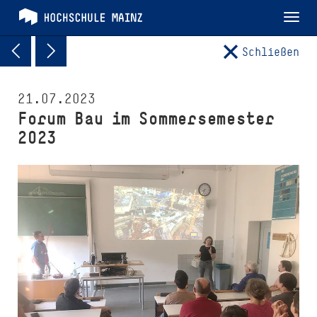
Tog
nav
Schließen
21.07.2023
Forum Bau im Sommer­semester
2023