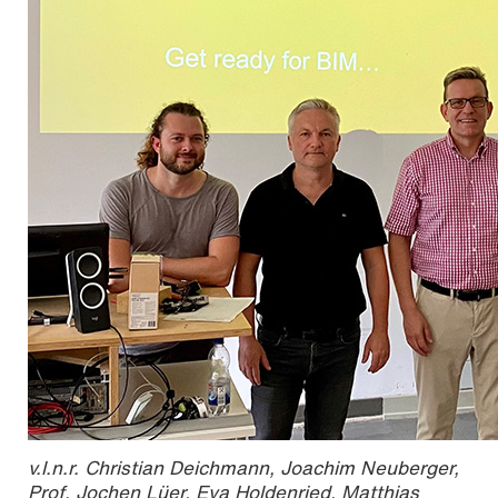
v.l.n.r. Christian Deichmann, Joachim Neuberger,
Prof. Jochen Lüer, Eva Holdenried, Matthias