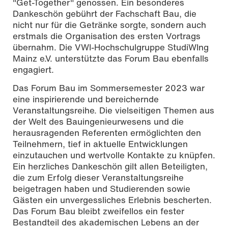
"Get-Together" genossen. Ein besonderes
Dankeschön gebührt der Fachschaft Bau, die
nicht nur für die Getränke sorgte, sondern auch
erstmals die Organisation des ersten Vortrags
übernahm. Die VWI-Hochschulgruppe StudiWIng
Mainz e.V. unterstützte das Forum Bau ebenfalls
engagiert.
Das Forum Bau im Sommersemester 2023 war
eine inspirierende und bereichernde
Veranstaltungsreihe. Die vielseitigen Themen aus
der Welt des Bauingenieurwesens und die
herausragenden Referenten ermöglichten den
Teilnehmern, tief in aktuelle Entwicklungen
einzutauchen und wertvolle Kontakte zu knüpfen.
Ein herzliches Dankeschön gilt allen Beteiligten,
die zum Erfolg dieser Veranstaltungsreihe
beigetragen haben und Studierenden sowie
Gästen ein unvergessliches Erlebnis bescherten.
Das Forum Bau bleibt zweifellos ein fester
Bestandteil des akademischen Lebens an der