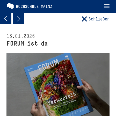
Tog
nav
Schließen
13.01.2026
FORUM ist da