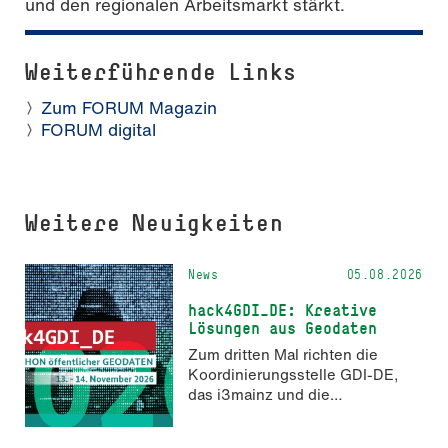
und den regionalen Arbeitsmarkt stärkt.
Weiterführende Links
Zum FORUM Magazin
FORUM digital
Weitere Neuigkeiten
News
05.08.2026
hack4GDI_DE: Kreative
Lösungen aus Geodaten
Zum dritten Mal richten die
Koordinierungsstelle GDI-DE,
das i3mainz und die
Fachrichtung Angewandte
Informatik und Geodäsie am 13.