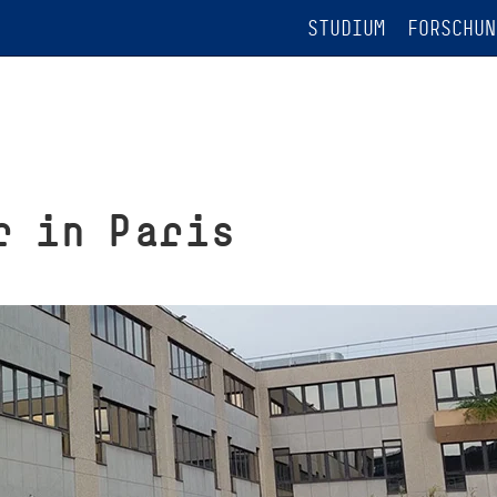
STUDIUM
FORSCHUN
r in Paris