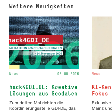
Weitere Neuigkeiten
News
05.08.2026
News
hack4GDI_DE: Kreative
KI-Ken
Lösungen aus Geodaten
Fokus
Zum dritten Mal richten die
Exklusive
Koordinierungsstelle GDI-DE, das
Mainz un