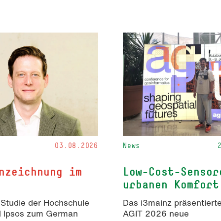
03.08.2026
News
nzeichnung im
Low-Cost-Sensor
urbanen Komfort
 Studie der Hochschule
Das i3mainz präsentierte
d Ipsos zum German
AGIT 2026 neue