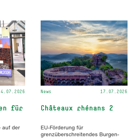
24.07.2026
News
17.07.2026
en für
Châteaux rhénans 2
 auf der
EU-Förderung für
grenzüberschreitendes Burgen-