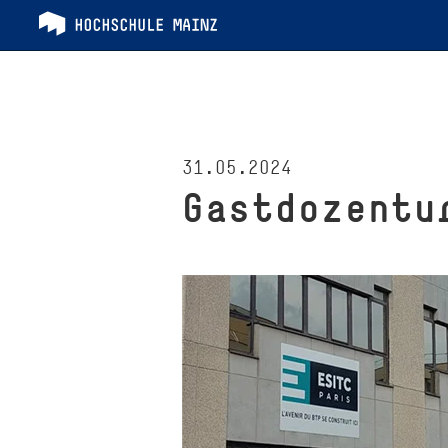
31.05.2024
Gastdozentu