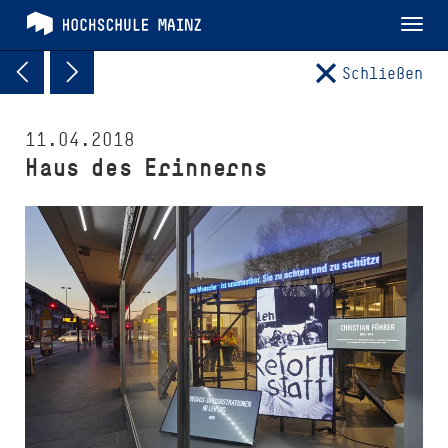
Tog
nav
Schließen
11.04.2018
Haus des Erinnerns