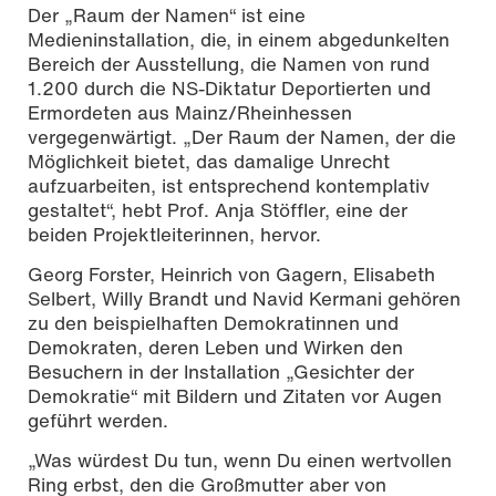
Der „Raum der Namen“ ist eine
Medieninstallation, die, in einem abgedunkelten
Bereich der Ausstellung, die Namen von rund
1.200 durch die NS-Diktatur Deportierten und
Ermordeten aus Mainz/Rheinhessen
vergegenwärtigt. „Der Raum der Namen, der die
Möglichkeit bietet, das damalige Unrecht
aufzuarbeiten, ist entsprechend kontemplativ
gestaltet“, hebt Prof. Anja Stöffler, eine der
beiden Projektleiterinnen, hervor.
Georg Forster, Heinrich von Gagern, Elisabeth
Selbert, Willy Brandt und Navid Kermani gehören
zu den beispielhaften Demokratinnen und
Demokraten, deren Leben und Wirken den
Besuchern in der Installation „Gesichter der
Demokratie“ mit Bildern und Zitaten vor Augen
geführt werden.
„Was würdest Du tun, wenn Du einen wertvollen
Ring erbst, den die Großmutter aber von