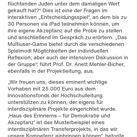
flüchtenden Juden unter dem damaligen Wert
gekauft hat?“ Dies ist eine der Fragen im
interaktiven „Entscheidungsspiel“, an dem bis zu
30 Personen via iPad teilnehmen können, um
ihre eigene Akzeptanz auf die Probe zu stellen
und anschließend im Gespräch zu erörtern. „Das
Multiuser-Game bietet durch die verschiedenen
Spielmodi Möglichkeiten der individuellen
Reflexion, aber auch der intensiven Diskussion in
der Gruppe“, führt Prof. Dr. Anett Mehler-Bicher,
ebenfalls in der Projektleitung, aus.
„Wir freuen uns, dieses eminent wichtige
Vorhaben mit 25.000 Euro aus dem
Innovationsfonds der Hochschulleitung
unterstützen zu können, der eigens für
interdisziplinäre Projekte eingerichtet wurde.
‚Haus des Erinnerns – für Demokratie und
Akzeptanz’ ist das Musterbeispiel eines
interdisziplinären Transferprojekts, in das wir
unsere Kompetenz einbringen können“, betonte