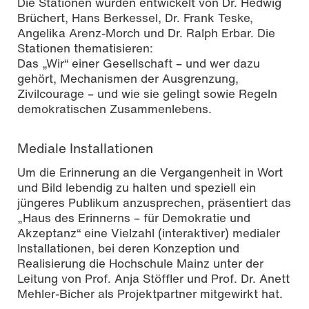
Die Stationen wurden entwickelt von Dr. Hedwig
Brüchert, Hans Berkessel, Dr. Frank Teske,
Angelika Arenz-Morch und Dr. Ralph Erbar. Die
Stationen thematisieren:
Das „Wir“ einer Gesellschaft – und wer dazu
gehört, Mechanismen der Ausgrenzung,
Zivilcourage – und wie sie gelingt sowie Regeln
demokratischen Zusammenlebens.
Mediale Installationen
Um die Erinnerung an die Vergangenheit in Wort
und Bild lebendig zu halten und speziell ein
jüngeres Publikum anzusprechen, präsentiert das
„Haus des Erinnerns – für Demokratie und
Akzeptanz“ eine Vielzahl (interaktiver) medialer
Installationen, bei deren Konzeption und
Realisierung die Hochschule Mainz unter der
Leitung von Prof. Anja Stöffler und Prof. Dr. Anett
Mehler-Bicher als Projektpartner mitgewirkt hat.