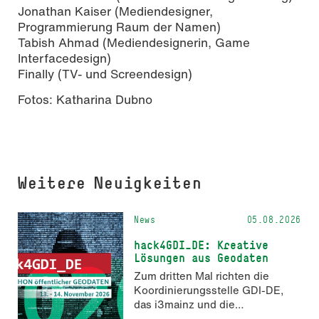
Jonathan Kaiser (Mediendesigner,
Programmierung Raum der Namen)
Tabish Ahmad (Mediendesignerin, Game
Interfacedesign)
Finally (TV- und Screendesign)
Fotos: Katharina Dubno
Weitere Neuigkeiten
News
05.08.2026
hack4GDI_DE: Kreative
Lösungen aus Geodaten
Zum dritten Mal richten die
Koordinierungsstelle GDI-DE,
das i3mainz und die
Fachrichtung Angewandte