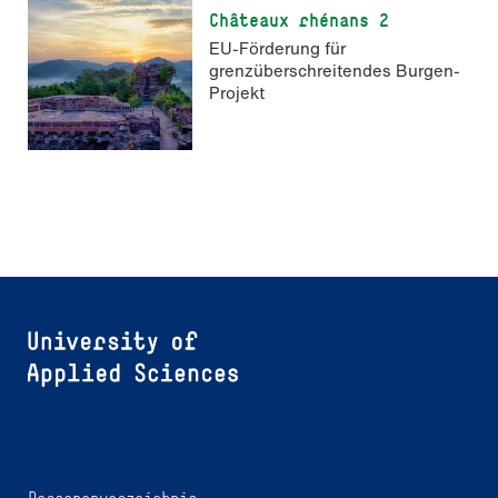
Châteaux rhénans 2
EU-Förderung für
grenzüberschreitendes Burgen-
Projekt