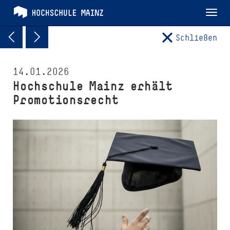
Tog
nav
Schließen
14.01.2026
Hochschule Mainz erhält
Promotionsrecht