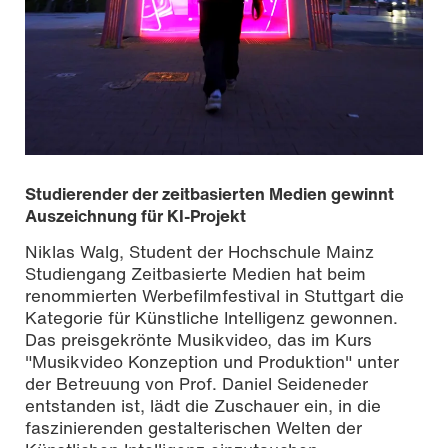
Studierender der zeitbasierten Medien gewinnt
Auszeichnung für KI-Projekt
Niklas Walg, Student der Hochschule Mainz
Studiengang Zeitbasierte Medien hat beim
renommierten Werbefilmfestival in Stuttgart die
Kategorie für Künstliche Intelligenz gewonnen.
Das preisgekrönte Musikvideo, das im Kurs
"Musikvideo Konzeption und Produktion" unter
der Betreuung von Prof. Daniel Seideneder
entstanden ist, lädt die Zuschauer ein, in die
faszinierenden gestalterischen Welten der
Bild: Niklas Walg / © Hochschule Mainz