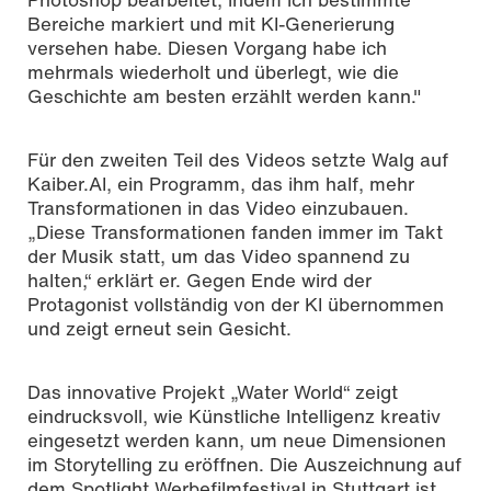
Bereiche markiert und mit KI-Generierung
versehen habe. Diesen Vorgang habe ich
mehrmals wiederholt und überlegt, wie die
Geschichte am besten erzählt werden kann."
Für den zweiten Teil des Videos setzte Walg auf
Kaiber.AI, ein Programm, das ihm half, mehr
Transformationen in das Video einzubauen.
„Diese Transformationen fanden immer im Takt
der Musik statt, um das Video spannend zu
halten,“ erklärt er. Gegen Ende wird der
Protagonist vollständig von der KI übernommen
und zeigt erneut sein Gesicht.
Das innovative Projekt „Water World“ zeigt
eindrucksvoll, wie Künstliche Intelligenz kreativ
eingesetzt werden kann, um neue Dimensionen
im Storytelling zu eröffnen. Die Auszeichnung auf
dem Spotlight Werbefilmfestival in Stuttgart ist