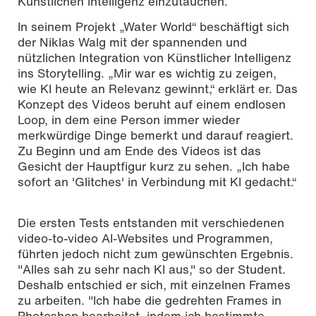
Künstlichen Intelligenz einzutauchen.
In seinem Projekt „Water World“ beschäftigt sich
der Niklas Walg mit der spannenden und
nützlichen Integration von Künstlicher Intelligenz
ins Storytelling. „Mir war es wichtig zu zeigen,
wie KI heute an Relevanz gewinnt,“ erklärt er. Das
Konzept des Videos beruht auf einem endlosen
Loop, in dem eine Person immer wieder
merkwürdige Dinge bemerkt und darauf reagiert.
Zu Beginn und am Ende des Videos ist das
Gesicht der Hauptfigur kurz zu sehen. „Ich habe
sofort an 'Glitches' in Verbindung mit KI gedacht.“
Die ersten Tests entstanden mit verschiedenen
video-to-video AI-Websites und Programmen,
führten jedoch nicht zum gewünschten Ergebnis.
"Alles sah zu sehr nach KI aus," so der Student.
Deshalb entschied er sich, mit einzelnen Frames
zu arbeiten. "Ich habe die gedrehten Frames in
Photoshop bearbeitet, indem ich bestimmte