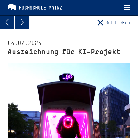
Tog
nav
Schließen
04.07.2024
Auszeichnung für KI-Projekt