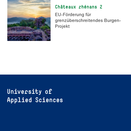
Châteaux rhénans 2
EU-Förderung für
grenzüberschreitendes Burgen-
Projekt