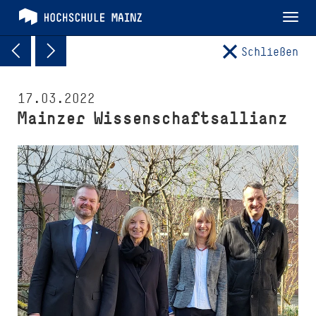
Tog
nav
Schließen
17.03.2022
Mainzer Wis­sen­schaftsallianz