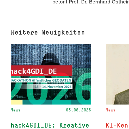
betont Prof. Dr. Bernhard Osthei
Weitere Neuigkeiten
News
05.08.2026
News
hack4GDI_DE: Kreative
KI-Ken