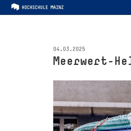
04.03.2025
Meerwert–He