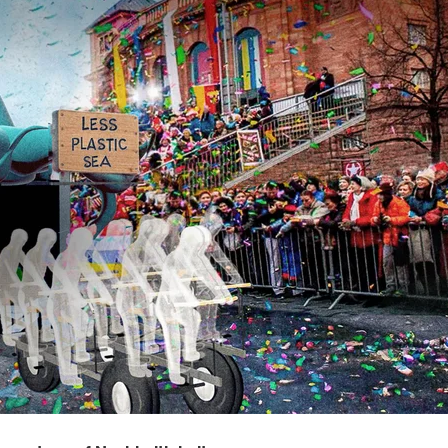
 Nikolas Fahlbusch