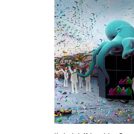
Projektteam Meerwert - Helau / Foto: