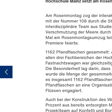
Hochschule Mainz setzt am Rosen
Am Rosenmontag zog der interak
mit der Nummer 108 durch die St
interdisziplinäre Team aus Stud
Verschmutzung der Meere durch 
Mal am Rosenmontagsumzug teil
Premiere feierte.
1162 Pfandflaschen gesammelt: A
allen drei Fachbereichen der Hoc
Fastnachtswagen war gleichzeiti
Die Besonderheit lag darin, dass
wurde die Menge der gesammelt
es insgesamt 1162 Pfandflasche
Pfandflaschen an eine Organisati
Flüssen engagiert.
Auch bei der Konstruktion des W
Prozent aus bereits entsorgten 
Projektteam auf Konfetti und Bo