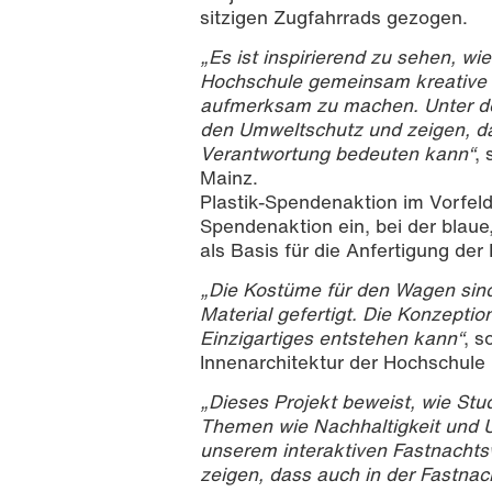
sitzigen Zugfahrrads gezogen.
„Es ist inspirierend zu sehen, w
Hochschule gemeinsam kreative 
aufmerksam zu machen. Unter dem
den Umweltschutz und zeigen, das
Verantwortung bedeuten kann“
,
Mainz.
Plastik-Spendenaktion im Vorfeld
Spendenaktion ein, bei der blau
als Basis für die Anfertigung d
„Die Kostüme für den Wagen sind
Material gefertigt. Die Konzepti
Einzigartiges entstehen kann“
, s
Innenarchitektur der Hochschule 
„Dieses Projekt beweist, wie St
Themen wie Nachhaltigkeit und 
unserem interaktiven Fastnachts
zeigen, dass auch in der Fastna