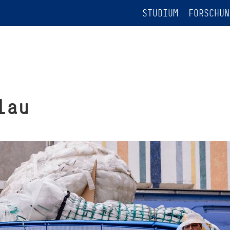
STUDIUM
FORSCHUN
lau