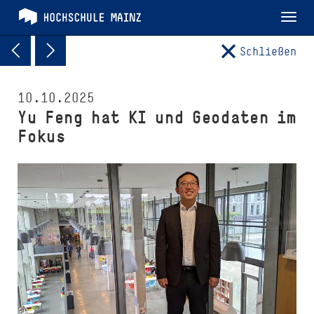
Tog
nav
Schließen
10.10.2025
Yu Feng hat KI und Geodaten im
Fokus