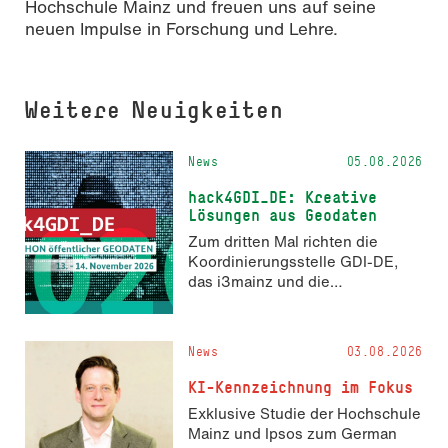
Hochschule Mainz und freuen uns auf seine
neuen Impulse in Forschung und Lehre.
Weitere Neuigkeiten
News
05.08.2026
hack4GDI_DE: Kreative
Lösungen aus Geodaten
Zum dritten Mal richten die
Koordinierungsstelle GDI-DE,
das i3mainz und die
Fachrichtung Angewandte
Informatik und Geodäsie am 13.
und 14. November 2026 den
News
03.08.2026
Hackathon hack4GDI_DE an der
Hochschule Mainz aus. Die
KI-Kennzeichnung im Fokus
Anmeldung ist geöffnet und bis
Exklusive Studie der Hochschule
zum 2. Oktober 2026 möglich.
Mainz und Ipsos zum German