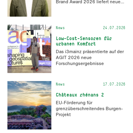
Brand Award 2026 liefert neue
Erkenntnisse zur Wahrnehmung
KI-generierter Inhalte in der
Markenkommunikation.
News
24.07.2026
Low-Cost-Sensoren für
urbanen Komfort
Das i3mainz präsentierte auf der
AGIT 2026 neue
Forschungsergebnisse
News
17.07.2026
Châteaux rhénans 2
EU-Förderung für
grenzüberschreitendes Burgen-
Projekt