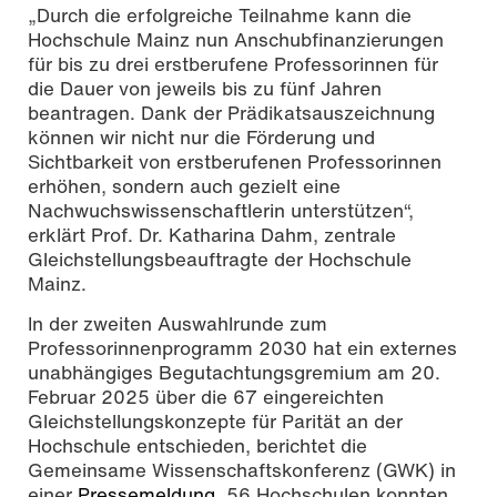
„Durch die erfolgreiche Teilnahme kann die
Hochschule Mainz nun Anschubfinanzierungen
für bis zu drei erstberufene Professorinnen für
die Dauer von jeweils bis zu fünf Jahren
beantragen. Dank der Prädikatsauszeichnung
können wir nicht nur die Förderung und
Sichtbarkeit von erstberufenen Professorinnen
erhöhen, sondern auch gezielt eine
Nachwuchswissenschaftlerin unterstützen“,
erklärt Prof. Dr. Katharina Dahm, zentrale
Gleichstellungsbeauftragte der Hochschule
Mainz.
In der zweiten Auswahlrunde zum
Professorinnenprogramm 2030 hat ein externes
unabhängiges Begutachtungsgremium am 20.
Februar 2025 über die 67 eingereichten
Gleichstellungskonzepte für Parität an der
Hochschule entschieden, berichtet die
Gemeinsame Wissenschaftskonferenz (GWK) in
einer
Pressemeldung
. 56 Hochschulen konnten