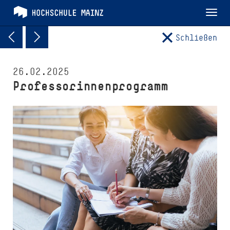
Tog
nav
Schließen
26.02.2025
Pro­fes­sorinnenprogramm