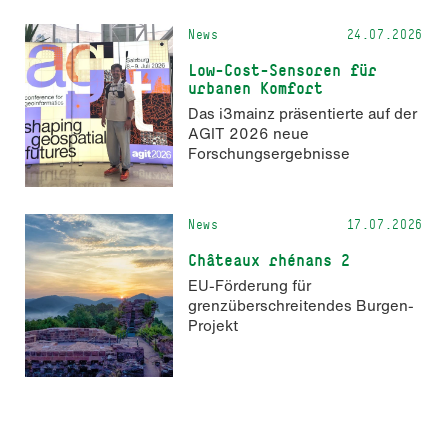
News
24.07.2026
Low-Cost-Sensoren für
urbanen Komfort
Das i3mainz präsentierte auf der
AGIT 2026 neue
Forschungsergebnisse
News
17.07.2026
Châteaux rhénans 2
EU-Förderung für
grenzüberschreitendes Burgen-
Projekt