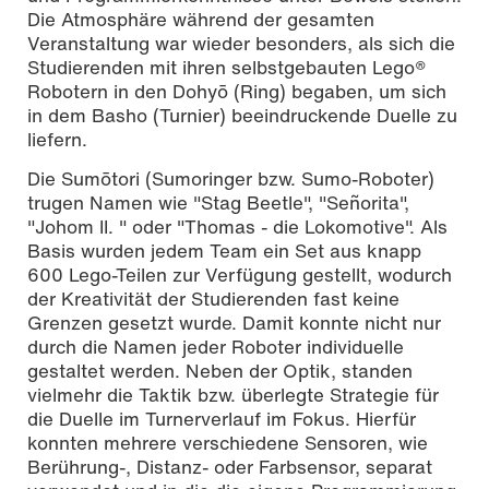
Die Atmosphäre während der gesamten
Veranstaltung war wieder besonders, als sich die
Studierenden mit ihren selbstgebauten Lego®
Robotern in den Dohyō (Ring) begaben, um sich
in dem Basho (Turnier) beeindruckende Duelle zu
liefern.
Die Sumōtori (Sumoringer bzw. Sumo-Roboter)
trugen Namen wie "Stag Beetle", "Señorita",
"Johom II. " oder "Thomas - die Lokomotive". Als
Basis wurden jedem Team ein Set aus knapp
600 Lego-Teilen zur Verfügung gestellt, wodurch
der Kreativität der Studierenden fast keine
Grenzen gesetzt wurde. Damit konnte nicht nur
durch die Namen jeder Roboter individuelle
gestaltet werden. Neben der Optik, standen
vielmehr die Taktik bzw. überlegte Strategie für
die Duelle im Turnerverlauf im Fokus. Hierfür
konnten mehrere verschiedene Sensoren, wie
Berührung-, Distanz- oder Farbsensor, separat