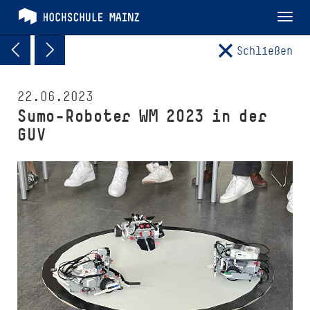
Tog
nav
Schließen
22.06.2023
Sumo-Roboter WM 2023 in der
GUV