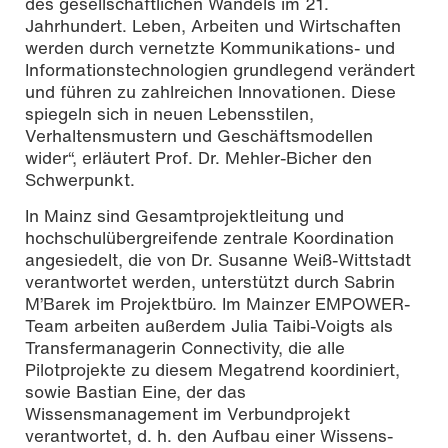
des gesellschaftlichen Wandels im 21.
Jahrhundert. Leben, Arbeiten und Wirtschaften
werden durch vernetzte Kommunikations- und
Informationstechnologien grundlegend verändert
und führen zu zahlreichen Innovationen. Diese
spiegeln sich in neuen Lebensstilen,
Verhaltensmustern und Geschäftsmodellen
wider“, erläutert Prof. Dr. Mehler-Bicher den
Schwerpunkt.
In Mainz sind Gesamtprojektleitung und
hochschulübergreifende zentrale Koordination
angesiedelt, die von Dr. Susanne Weiß-Wittstadt
verantwortet werden, unterstützt durch Sabrin
M’Barek im Projektbüro. Im Mainzer EMPOWER-
Team arbeiten außerdem Julia Taibi-Voigts als
Transfermanagerin Connectivity, die alle
Pilotprojekte zu diesem Megatrend koordiniert,
sowie Bastian Eine, der das
Wissensmanagement im Verbundprojekt
verantwortet, d. h. den Aufbau einer Wissens-