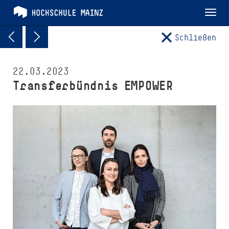
Tog
nav
Schließen
22.03.2023
Transferbündnis EMPOWER