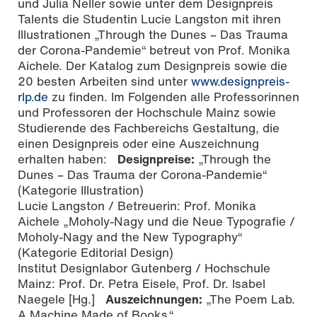
und Julia Neller sowie unter dem Designpreis
Talents die Studentin Lucie Langston mit ihren
Illustrationen „Through the Dunes – Das Trauma
der Corona-Pandemie“ betreut von Prof. Monika
Aichele. Der Katalog zum Designpreis sowie die
20 besten Arbeiten sind unter
www.designpreis-
rlp.de
zu finden. Im Folgenden alle Professorinnen
und Professoren der Hochschule Mainz sowie
Studierende des Fachbereichs Gestaltung, die
einen Designpreis oder eine Auszeichnung
erhalten haben:
Designpreise:
„Through the
Dunes – Das Trauma der Corona-Pandemie“
(Kategorie Illustration)
Lucie Langston / Betreuerin: Prof. Monika
Aichele „Moholy-Nagy und die Neue Typografie /
Moholy-Nagy and the New Typography“
(Kategorie Editorial Design)
Institut Designlabor Gutenberg / Hochschule
Mainz: Prof. Dr. Petra Eisele, Prof. Dr. Isabel
Naegele [Hg.]
Auszeichnungen:
„The Poem Lab.
A Machine Made of Books.“