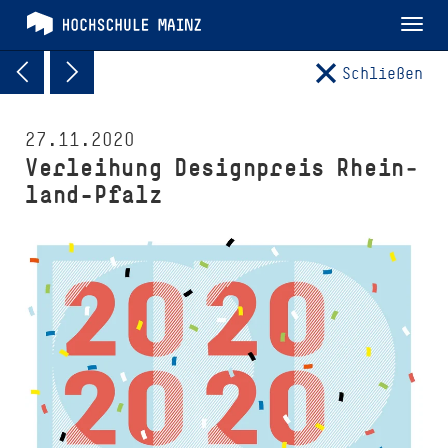
Tog
nav
Schließen
27.11.2020
Verleihung Designpreis Rhein­
land-Pfalz