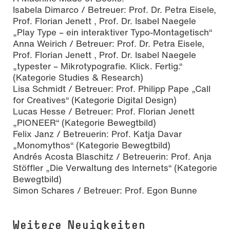
Isabela Dimarco / Betreuer: Prof. Dr. Petra Eisele,
Prof. Florian Jenett , Prof. Dr. Isabel Naegele
„Play Type – ein interaktiver Typo-Montagetisch“
Anna Weirich / Betreuer: Prof. Dr. Petra Eisele,
Prof. Florian Jenett , Prof. Dr. Isabel Naegele
„typester – Mikrotypografie. Klick. Fertig.“
(Kategorie Studies & Research)
Lisa Schmidt / Betreuer: Prof. Philipp Pape „Call
for Creatives“ (Kategorie Digital Design)
Lucas Hesse / Betreuer: Prof. Florian Jenett
„PIONEER“ (Kategorie Bewegtbild)
Felix Janz / Betreuerin: Prof. Katja Davar
„Monomythos“ (Kategorie Bewegtbild)
Andrés Acosta Blaschitz / Betreuerin: Prof. Anja
Stöffler „Die Verwaltung des Internets“ (Kategorie
Bewegtbild)
Simon Schares / Betreuer: Prof. Egon Bunne
Weitere Neuigkeiten