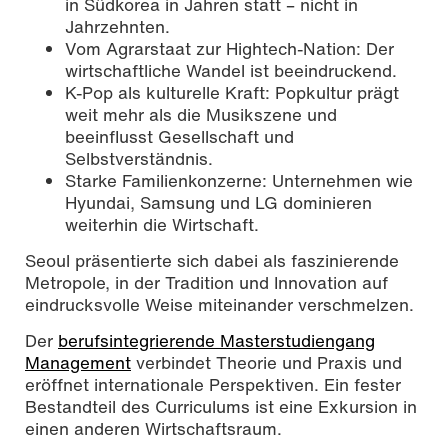
in Südkorea in Jahren statt – nicht in
Jahrzehnten.
Vom Agrarstaat zur Hightech-Nation: Der
wirtschaftliche Wandel ist beeindruckend.
K-Pop als kulturelle Kraft: Popkultur prägt
weit mehr als die Musikszene und
beeinflusst Gesellschaft und
Selbstverständnis.
Starke Familienkonzerne: Unternehmen wie
Hyundai, Samsung und LG dominieren
weiterhin die Wirtschaft.
Seoul präsentierte sich dabei als faszinierende
Metropole, in der Tradition und Innovation auf
eindrucksvolle Weise miteinander verschmelzen.
Der
berufsintegrierende Masterstudiengang
Management
verbindet Theorie und Praxis und
eröffnet internationale Perspektiven. Ein fester
Bestandteil des Curriculums ist eine Exkursion in
einen anderen Wirtschaftsraum.