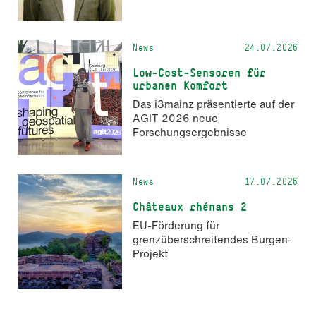
KI-generierter Inhalte in der
Markenkommunikation.
News
24.07.2026
Low-Cost-Sensoren für
urbanen Komfort
Das i3mainz präsentierte auf der
AGIT 2026 neue
Forschungsergebnisse
News
17.07.2026
Châteaux rhénans 2
EU-Förderung für
grenzüberschreitendes Burgen-
Projekt