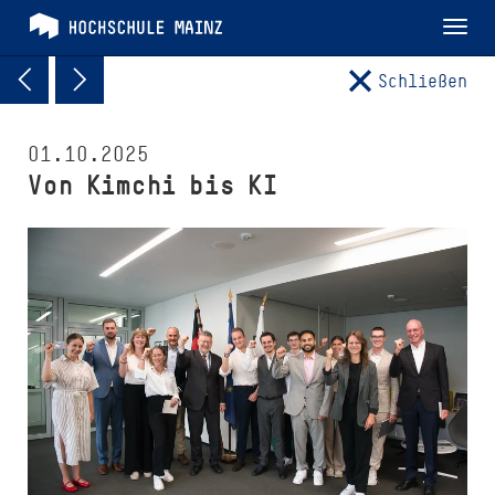
Tog
nav
Schließen
01.10.2025
Von Kimchi bis KI