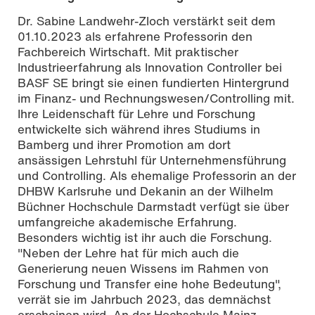
Dr. Sabine Landwehr-Zloch verstärkt seit dem
01.10.2023 als erfahrene Professorin den
Fachbereich Wirtschaft. Mit praktischer
Industrieerfahrung als Innovation Controller bei
BASF SE bringt sie einen fundierten Hintergrund
im Finanz- und Rechnungswesen/Controlling mit.
Ihre Leidenschaft für Lehre und Forschung
entwickelte sich während ihres Studiums in
Bamberg und ihrer Promotion am dort
ansässigen Lehrstuhl für Unternehmensführung
und Controlling. Als ehemalige Professorin an der
DHBW Karlsruhe und Dekanin an der Wilhelm
Büchner Hochschule Darmstadt verfügt sie über
umfangreiche akademische Erfahrung.
Besonders wichtig ist ihr auch die Forschung.
"Neben der Lehre hat für mich auch die
Generierung neuen Wissens im Rahmen von
Forschung und Transfer eine hohe Bedeutung",
verrät sie im Jahrbuch 2023, das demnächst
erscheinen wird. An der Hochschule Mainz