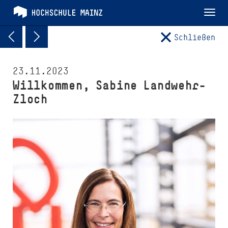
Tog
nav
Schließen
23.11.2023
Willkommen, Sabine Landwehr-
Zloch