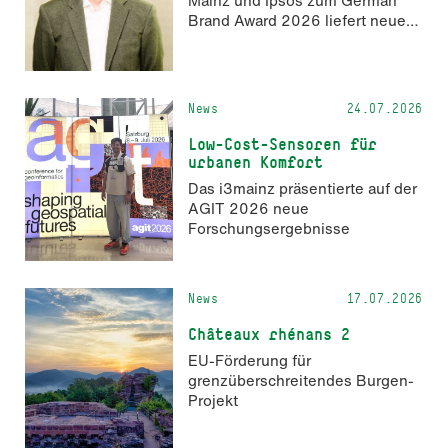
Brand Award 2026 liefert neue
Erkenntnisse zur Wahrnehmung
KI-generierter Inhalte in der
Markenkommunikation.
News
24.07.2026
Low-Cost-Sensoren für
urbanen Komfort
Das i3mainz präsentierte auf der
AGIT 2026 neue
Forschungsergebnisse
News
17.07.2026
Châteaux rhénans 2
EU-Förderung für
grenzüberschreitendes Burgen-
Projekt