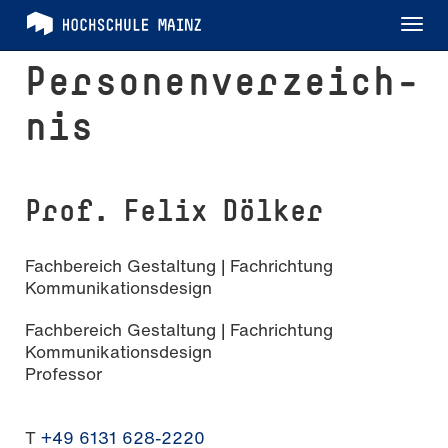
Tog
nav
Per­so­nen­ver­zeich­
nis
Prof. Felix Dölker
Fachbereich Gestaltung | Fachrichtung
Kommunikationsdesign
Fachbereich Gestaltung | Fachrichtung
Kommunikationsdesign
Professor
T
+49 6131 628-2220