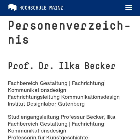
Tog
nav
Per­so­nen­ver­zeich­
nis
Prof. Dr. Ilka Becker
Fachbereich Gestaltung | Fachrichtung
Kommunikationsdesign
Fachrichtungsleitung Kommunikationsdesign
Institut Designlabor Gutenberg
Studiengangsleitung Professur Becker, Ilka
Fachbereich Gestaltung | Fachrichtung
Kommunikationsdesign
Professorin für Kunstgeschichte