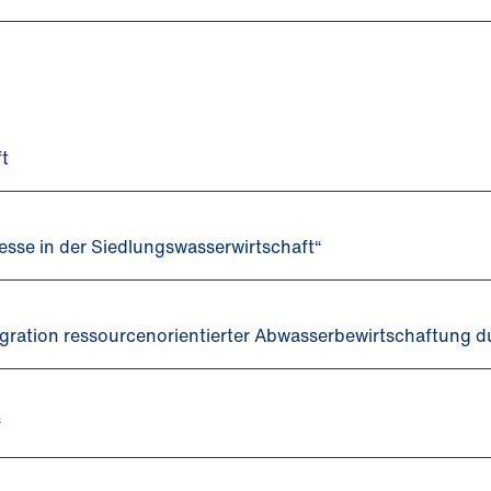
ft
sse in der Siedlungswasserwirtschaft“
gration ressourcenorientierter Abwasserbewirtschaftung
“