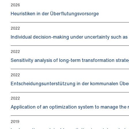
2026
Heuristiken in der Überflutungsvorsorge
2022
Individual decision-making under uncertainty such as h
2022
Sensitivity analysis of long-term transformation stra
2022
Entscheidungsunterstützung in der kommunalen Übe
2022
Application of an optimization system to manage the r
2019