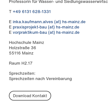
Professorin für Wasser- und Siedlungswasserwirtsc
T
+49 6131 628-1331
E
inka.kaufmann.alves (at) hs-mainz.de
E
praxisprojekt-bau (at) hs-mainz.de
E
vorpraktikum-bau (at) hs-mainz.de
Hochschule Mainz
Holzstraße 36
55116 Mainz
Raum H2.17
Sprechzeiten:
Sprechzeiten nach Vereinbarung
Download Kontakt