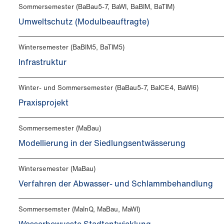
Sommersemester (BaBau5-7, BaWI, BaBIM, BaTIM)
Umweltschutz (Modulbeauftragte)
Wintersemester (BaBIM5, BaTIM5)
Infrastruktur
Winter- und Sommersemester (BaBau5-7, BaICE4, BaWI6)
Praxisprojekt
Sommersemester (MaBau)
Modellierung in der Siedlungsentwässerung
Wintersemester (MaBau)
Verfahren der Abwasser- und Schlammbehandlung
Sommersemster (MaInQ, MaBau, MaWI)
Wasserbewusste Stadtentwicklung