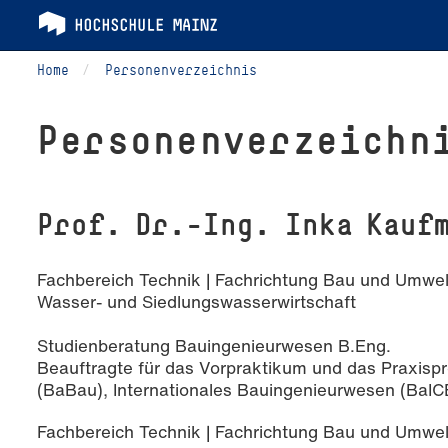
Home
Personenverzeichnis
Per­so­nen­ver­zeich­n
Prof. Dr.-Ing. Inka Kauf
Fachbereich Technik | Fachrichtung Bau und Umwel
Wasser- und Siedlungswasserwirtschaft
Studienberatung Bauingenieurwesen B.Eng.
Beauftragte für das Vorpraktikum und das Praxisp
(BaBau), Internationales Bauingenieurwesen (BaIC
Fachbereich Technik | Fachrichtung Bau und Umwel