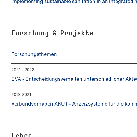
Implementing sustainable sanitation in an integrated 
Forschung & Projekte
Forschungsthemen
2021 - 2022
EVA - Entscheidungsverhalten unterschiedlicher Akte
2019-2021
Verbundvorhaben AKUT - Anzeizsysteme für die kom
Lehre