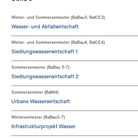
Winter- und Sommersemester (BaBau3, BaICE3)
Wasser- und Abfallwirtschaft
Winter- und Sommersemester (BaBau4, BaICE4)
Siedlungswasserwirtschaft 1
Sommersemester (BaBau 5-7)
Siedlungswasserwirtschaft 2
Sommersemster (BaWI4)
Urbane Wasserwirtschaft
Wintersemester (BaBau5-7)
Infrastrukturprojekt Wasser