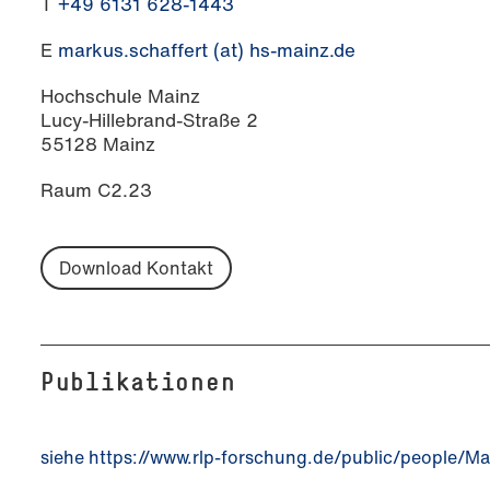
T
+49 6131 628-1443
E
markus.schaffert (at) hs-mainz.de
Hochschule Mainz
Lucy-Hillebrand-Straße 2
55128 Mainz
Raum C2.23
Download Kontakt
Publikationen
siehe https://www.rlp-forschung.de/public/people/M