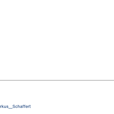
arkus__Schaffert