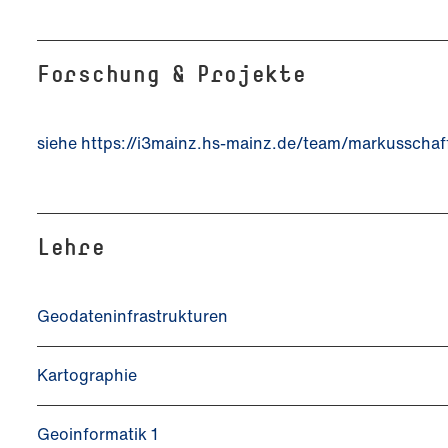
Forschung & Projekte
siehe https://i3mainz.hs-mainz.de/team/markusschaff
Lehre
Geodateninfrastrukturen
Kartographie
Geoinformatik 1