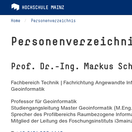
Home
Personenverzeichnis
Per­so­nen­ver­zeich­n
Prof. Dr.-Ing. Markus Sc
Fachbereich Technik | Fachrichtung Angewandte In
Geoinformatik
Professor für Geoinformatik
Studiengangsleitung Master Geoinformatik (M.Eng.
Sprecher des Profilbereichs Raumbezogene Inform
Mitglied der Leitung des Foschungsinstituts i3main